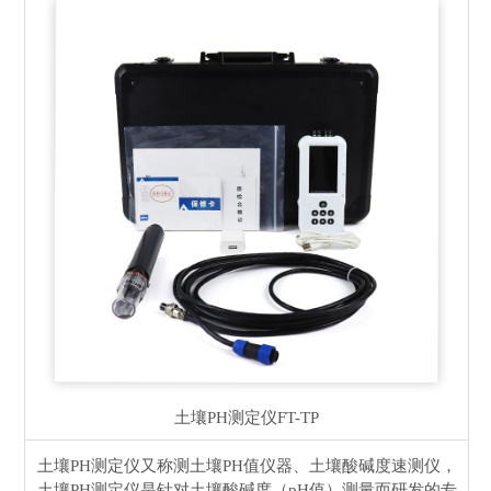
土壤PH测定仪
FT-TP
土壤PH测定仪又称测土壤PH值仪器、土壤酸碱度速测仪，
土壤PH测定仪是针对土壤酸碱度（pH值）测量而研发的专