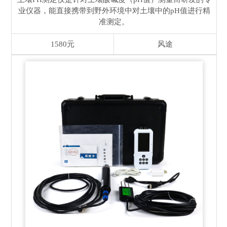
业仪器，能直接携带到野外环境中对土壤中的pH值进行精
准测定。
1580元
风途