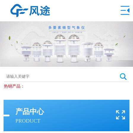
热销产品：
产品中心
PRODUCT