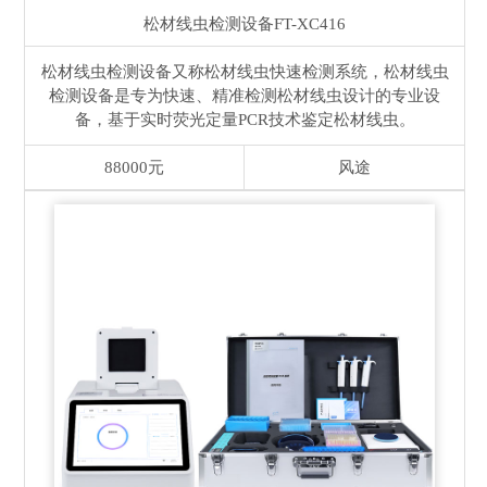
松材线虫检测设备
FT-XC416
松材线虫检测设备又称松材线虫快速检测系统，松材线虫
检测设备是专为快速、精准检测松材线虫设计的专业设
备，基于实时荧光定量PCR技术鉴定松材线虫。
88000元
风途