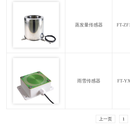
蒸发量传感器
FT-ZF
雨雪传感器
FT-Y
上一页
1