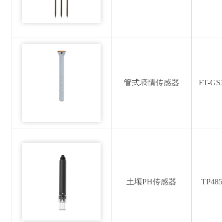
管式墒情传感器
FT-GS
土壤PH传感器
TP48