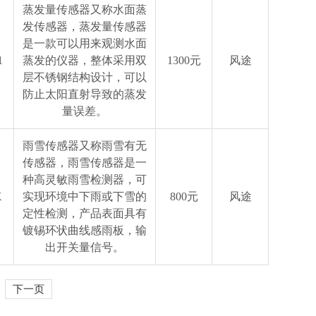
蒸发量传感器又称水面蒸
发传感器，蒸发量传感器
是一款可以用来观测水面
1
蒸发的仪器，整体采用双
1300元
风途
层不锈钢结构设计，可以
防止太阳直射导致的蒸发
量误差。
雨雪传感器又称雨雪有无
传感器，雨雪传感器是一
种高灵敏雨雪检测器，可
X
实现环境中下雨或下雪的
800元
风途
定性检测，产品表面具有
镀锡环状曲线感雨板，输
出开关量信号。
下一页