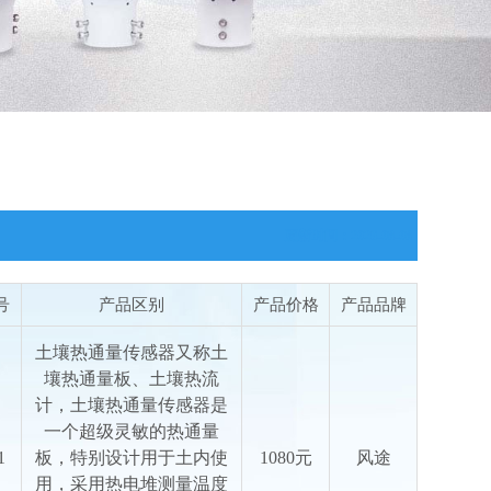
更新时间：2026-08-08
号
产品区别
产品价格
产品品牌
土壤热通量传感器又称土
壤热通量板、土壤热流
计，土壤热通量传感器是
一个超级灵敏的热通量
1
板，特别设计用于土内使
1080元
风途
用，采用热电堆测量温度