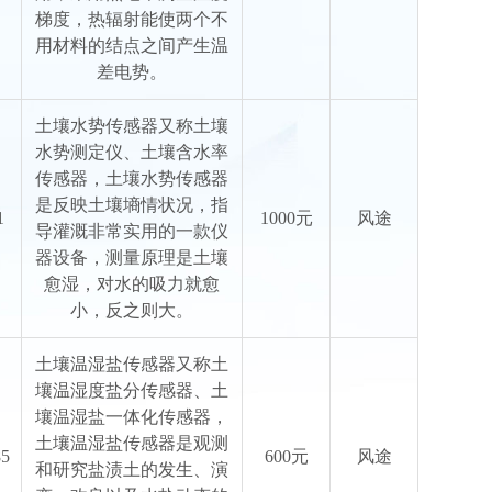
梯度，热辐射能使两个不
用材料的结点之间产生温
差电势。
土壤水势传感器又称土壤
水势测定仪、土壤含水率
传感器，土壤水势传感器
是反映土壤墒情状况，指
1
1000元
风途
导灌溉非常实用的一款仪
器设备，测量原理是土壤
愈湿，对水的吸力就愈
小，反之则大。
土壤温湿盐传感器又称土
壤温湿度盐分传感器、土
壤温湿盐一体化传感器，
土壤温湿盐传感器是观测
5
600元
风途
和研究盐渍土的发生、演