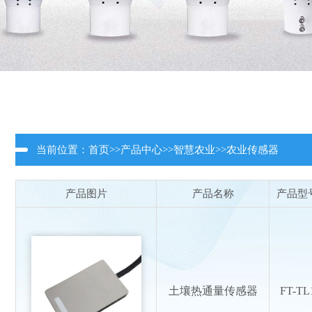
当前位置：
首页
>>
产品中心
>>
智慧农业
>>
农业传感器
产品图片
产品名称
产品型
土壤热通量传感器
FT-TL