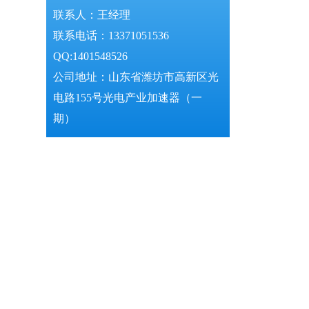
联系人：王经理
联系电话：13371051536
QQ:1401548526
公司地址：山东省潍坊市高新区光
电路155号光电产业加速器（一
期）