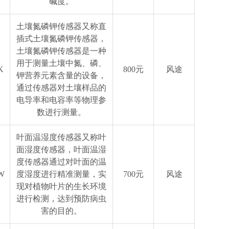
碱度。
土壤氮磷钾传感器又称直
插式土壤氮磷钾传感器，
土壤氮磷钾传感器是一种
用于测量土壤中氮、磷、
K
800元
风途
钾营养元素含量的设备，
通过传感器对土壤样品的
电导率和电容率等物理参
数进行测量。
叶面温湿度传感器又称叶
面湿度传感器，叶面温湿
度传感器通过对叶面的温
W
度湿度进行精准测量，实
700元
风途
现对植物叶片的生长环境
进行检测，达到预防病虫
害的目的。