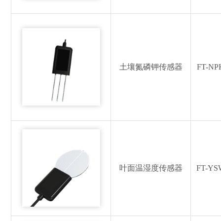
土壤氮磷钾传感器
FT-NP
叶面温湿度传感器
FT-YS