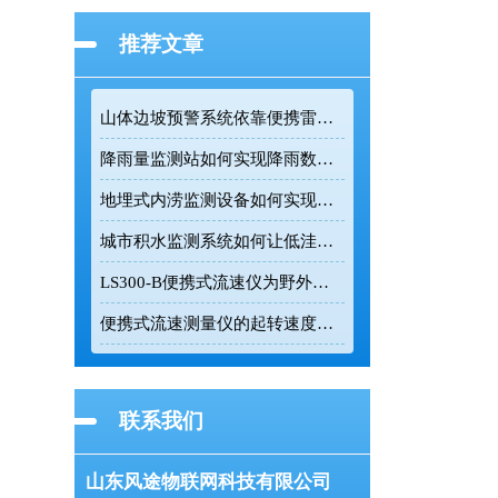
推荐文章
山体边坡预警系统依靠便携雷达设备保障抢险现场安全
降雨量监测站如何实现降雨数据的远程实时采集
地埋式内涝监测设备如何实现低功耗长续航水位监测
城市积水监测系统如何让低洼路段实现自动预警
LS300-B便携式流速仪为野外明渠流速流量测量提供可靠数据支持
便携式流速测量仪的起转速度与测量精度技术解析
联系我们
山东风途物联网科技有限公司