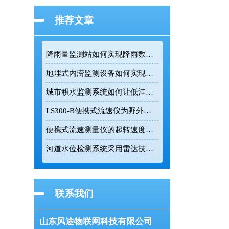
推荐文章
降雨量监测站如何实现降雨数据的远程实时采集
地埋式内涝监测设备如何实现低功耗长续航水位监测
城市积水监测系统如何让低洼路段实现自动预警
LS300-B便携式流速仪为野外明渠流速流量测量提供可靠数据支持
便携式流速测量仪的起转速度与测量精度技术解析
河道水位检测系统采用雷达技术实现非接触式精准测量
联系我们
山东风途物联网科技有限公司