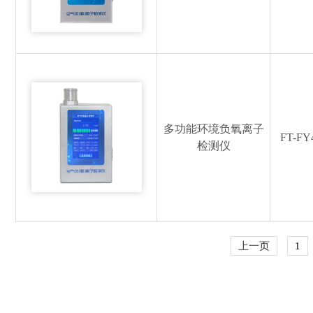
多功能环境负氧离子
FT-FY
检测仪
上一页
1