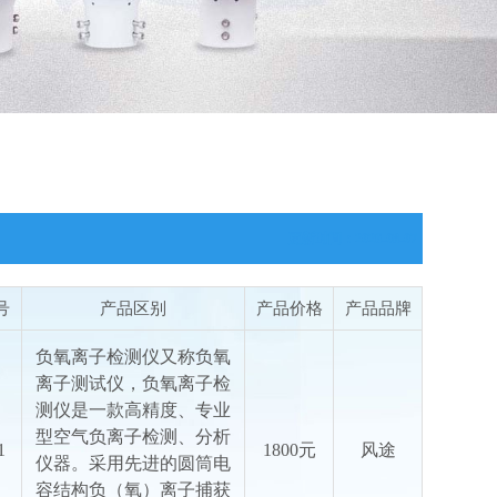
更新时间：2026-08-07
号
产品区别
产品价格
产品品牌
负氧离子检测仪又称负氧
离子测试仪，负氧离子检
测仪是一款高精度、专业
型空气负离子检测、分析
1
1800元
风途
仪器。采用先进的圆筒电
容结构负（氧）离子捕获