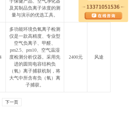
子保健产品、空气净化器
及其制品负离子浓度的测
量与演示的优选工具。
多功能环境负氧离子检测
仪是一款高精度、专业型
空气负离子、甲醛、
pm2.5、pm10、空气温湿
4
度检测分析仪器。采用先
2400元
风途
进的圆筒电容结构负
（氧）离子捕获机制，将
大气中所含有负（氧）离
子捕获。
下一页