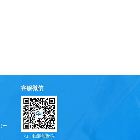
客服微信
（一
扫一扫添加微信